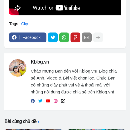
Tags:
Clip
Facebook
Kblog.vn
Chào mừng Bạn đến với Kblog.vn! Blog chia
sẻ Ảnh, Video & Bài viết chọn lọc. Chúc Bạn
có những giây phút vui vẻ & thoải mái với
những nội dung được chia sẻ trên Kblog.vn!
Bài cùng chủ đề