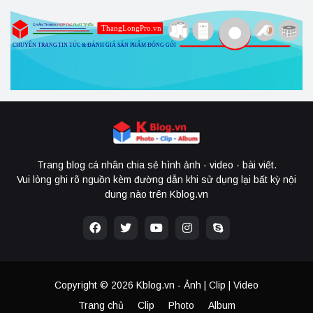
Trang blog cá nhân chia sẻ hình ảnh - video - bài viết.
Vui lòng ghi rõ nguồn kèm đường dẫn khi sử dụng lại bất kỳ nội
dung nào trên Kblog.vn
Copyright ©
2026
Kblog.vn - Ảnh | Clip | Video
Trang chủ
Clip
Photo
Album