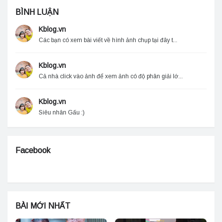
BÌNH LUẬN
Kblog.vn
Các bạn có xem bài viết về hình ảnh chụp tại đây t...
Kblog.vn
Cả nhà click vào ảnh để xem ảnh có độ phân giải lớ...
Kblog.vn
Siêu nhân Gấu :)
Facebook
BÀI MỚI NHẤT