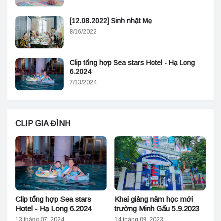
[12.08.2022] Sinh nhật Mẹ
8/16/2022
Clip tổng hợp Sea stars Hotel - Hạ Long
6.2024
7/13/2024
CLIP GIA ĐÌNH
Clip tổng hợp Sea stars
Khai giảng năm học mới
Hotel - Hạ Long 6.2024
trường Minh Gấu 5.9.2023
13 tháng 07, 2024
14 tháng 09, 2023