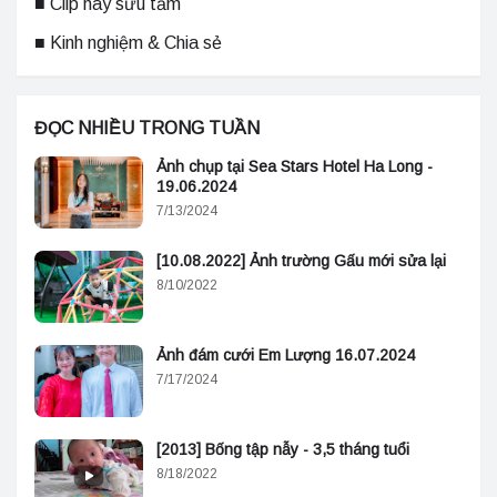
■ Clip hay sưu tầm
■ Kinh nghiệm & Chia sẻ
ĐỌC NHIỀU TRONG TUẦN
Ảnh chụp tại Sea Stars Hotel Ha Long -
19.06.2024
7/13/2024
[10.08.2022] Ảnh trường Gấu mới sửa lại
8/10/2022
Ảnh đám cưới Em Lượng 16.07.2024
7/17/2024
[2013] Bống tập nẫy - 3,5 tháng tuổi
8/18/2022