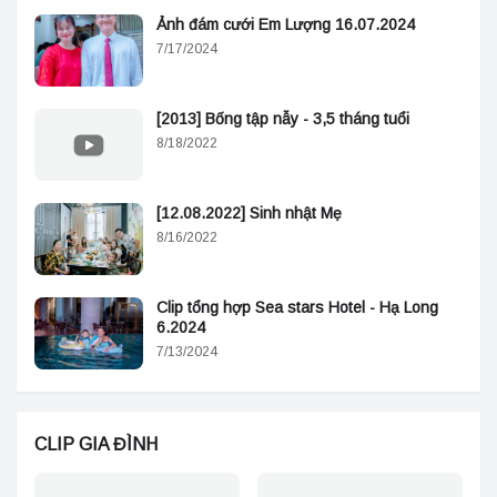
Ảnh đám cưới Em Lượng 16.07.2024
7/17/2024
[2013] Bống tập nẫy - 3,5 tháng tuổi
8/18/2022
[12.08.2022] Sinh nhật Mẹ
8/16/2022
Clip tổng hợp Sea stars Hotel - Hạ Long
6.2024
7/13/2024
CLIP GIA ĐÌNH