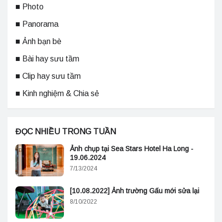
■ Photo
■ Panorama
■ Ảnh bạn bè
■ Bài hay sưu tầm
■ Clip hay sưu tầm
■ Kinh nghiệm & Chia sẻ
ĐỌC NHIỀU TRONG TUẦN
Ảnh chụp tại Sea Stars Hotel Ha Long -
19.06.2024
7/13/2024
[10.08.2022] Ảnh trường Gấu mới sửa lại
8/10/2022