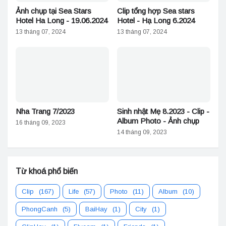
Ảnh chụp tại Sea Stars
Clip tổng hợp Sea stars
Hotel Ha Long - 19.06.2024
Hotel - Hạ Long 6.2024
13 tháng 07, 2024
13 tháng 07, 2024
Nha Trang 7/2023
Sinh nhật Mẹ 8.2023 - Clip -
Album Photo - Ảnh chụp
16 tháng 09, 2023
14 tháng 09, 2023
Từ khoá phổ biến
Clip
(167)
Life
(57)
Photo
(11)
Album
(10)
PhongCanh
(5)
BaiHay
(1)
City
(1)