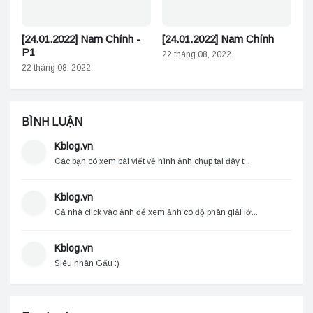
[24.01.2022] Nam Chính -
[24.01.2022] Nam Chính
P1
22 tháng 08, 2022
22 tháng 08, 2022
BÌNH LUẬN
Kblog.vn
Các bạn có xem bài viết về hình ảnh chụp tại đây t...
Kblog.vn
Cả nhà click vào ảnh để xem ảnh có độ phân giải lớ...
Kblog.vn
Siêu nhân Gấu :)