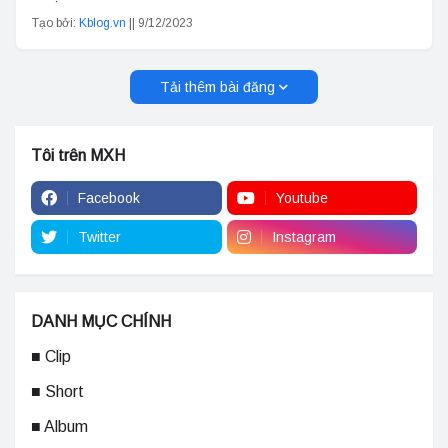
Tạo bởi:
Kblog.vn
||
9/12/2023
Tải thêm bài đăng
Tôi trên MXH
Facebook
Youtube
Twitter
Instagram
DANH MỤC CHÍNH
■ Clip
■ Short
■ Album