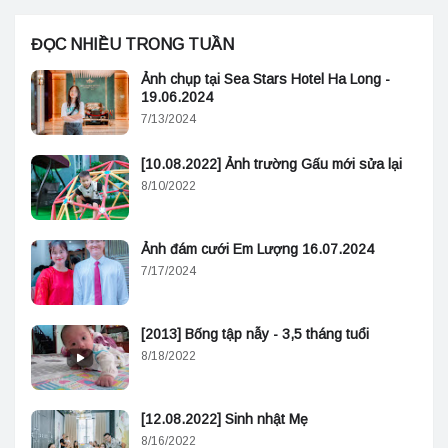
ĐỌC NHIỀU TRONG TUẦN
Ảnh chụp tại Sea Stars Hotel Ha Long -
19.06.2024
7/13/2024
[10.08.2022] Ảnh trường Gấu mới sửa lại
8/10/2022
Ảnh đám cưới Em Lượng 16.07.2024
7/17/2024
[2013] Bống tập nẫy - 3,5 tháng tuổi
8/18/2022
[12.08.2022] Sinh nhật Mẹ
8/16/2022