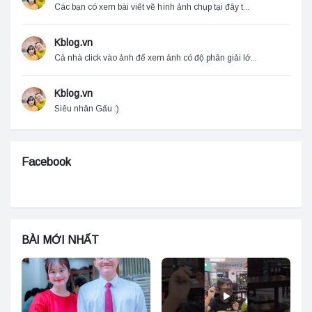
Các bạn có xem bài viết về hình ảnh chụp tại đây t...
Kblog.vn
Cả nhà click vào ảnh để xem ảnh có độ phân giải lớ...
Kblog.vn
Siêu nhân Gấu :)
Facebook
BÀI MỚI NHẤT