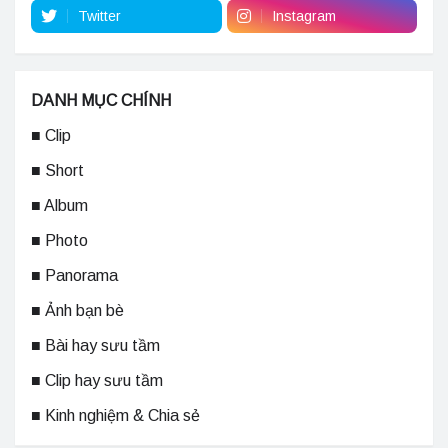
Twitter
Instagram
DANH MỤC CHÍNH
■ Clip
■ Short
■ Album
■ Photo
■ Panorama
■ Ảnh bạn bè
■ Bài hay sưu tầm
■ Clip hay sưu tầm
■ Kinh nghiệm & Chia sẻ