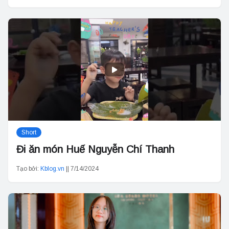
Short
Đi ăn món Huế Nguyễn Chí Thanh
Tạo bởi:
Kblog.vn
||
7/14/2024