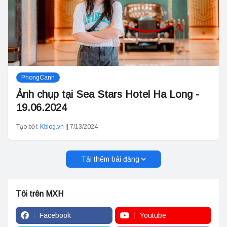
PhongCanh
Ảnh chụp tại Sea Stars Hotel Ha Long -
19.06.2024
Tạo bởi:
Kblog.vn
||
7/13/2024
Tải thêm bài đăng
Tôi trên MXH
Facebook
Youtube