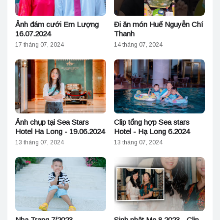
Ảnh đám cưới Em Lượng
Đi ăn món Huế Nguyễn Chí
16.07.2024
Thanh
17 tháng 07, 2024
14 tháng 07, 2024
Ảnh chụp tại Sea Stars
Clip tổng hợp Sea stars
Hotel Ha Long - 19.06.2024
Hotel - Hạ Long 6.2024
13 tháng 07, 2024
13 tháng 07, 2024
Nha Trang 7/2023
Sinh nhật Mẹ 8.2023 - Clip -