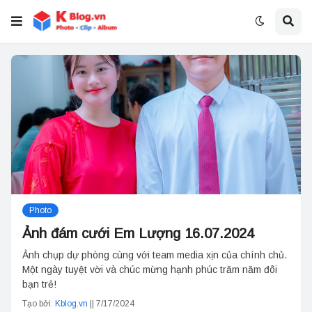
Photo
Ảnh đám cưới Em Lượng 16.07.2024
Ảnh chụp dự phòng cùng với team media xịn của chính chủ.
Một ngày tuyệt vời và chúc mừng hạnh phúc trăm năm đôi
bạn trẻ!
Tạo bởi:
Kblog.vn
||
7/17/2024